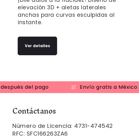
elevación 3D + aletas laterales
anchas para curvas esculpidas al
instante.
Ver detalles
después del pago
Envío gratis a México
Contáctanos
Número de Licencia: 4731-474542
RFC: SFC166263ZA6