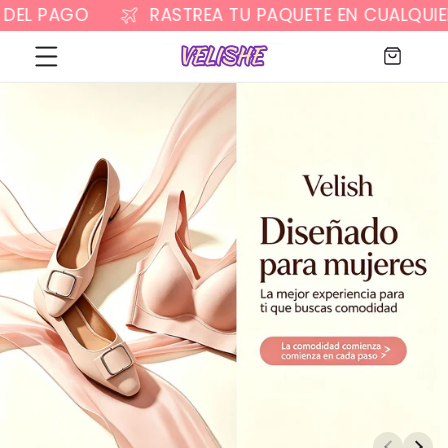
O
RASTREA TU PAQUETE EN CUALQUIER MOME
Ir
directamente
al contenido
Carrito