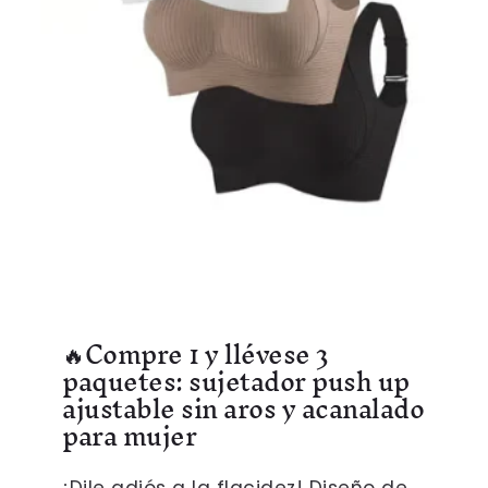
🔥Compre 1 y llévese 3
paquetes: sujetador push up
ajustable sin aros y acanalado
para mujer
¡Dile adiós a la flacidez! Diseño de