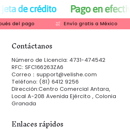
Pago en efectivo en OXXO
del pago
Envío gratis a México
Contáctanos
Número de Licencia: 4731-474542
RFC: SFC166263ZA6
Correo：support@velishe.com
Teléfono: (81) 6412 9256
Dirección:Centro Comercial Antara,
Local A-208 Avenida Ejército , Colonia
Granada
Enlaces rápidos