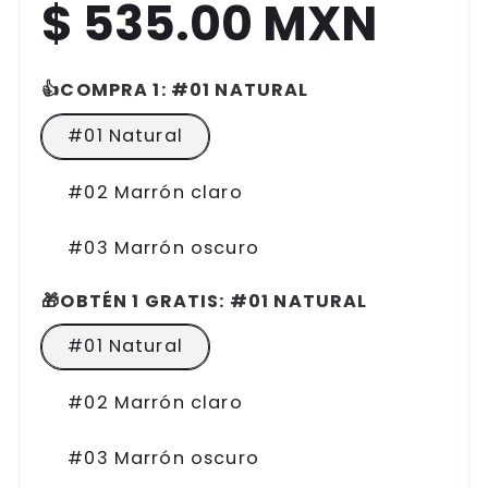
$ 535.00 MXN
Precio
habitual
👍COMPRA 1:
#01 NATURAL
#01 Natural
#02 Marrón claro
#03 Marrón oscuro
🎁OBTÉN 1 GRATIS:
#01 NATURAL
#01 Natural
#02 Marrón claro
#03 Marrón oscuro