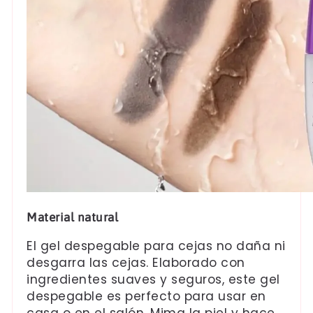
Material natural
El gel despegable para cejas no daña ni
desgarra las cejas. Elaborado con
ingredientes suaves y seguros, este gel
despegable es perfecto para usar en
casa o en el salón. Mima la piel y hace