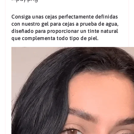
de
de
de
pago
cejas
cejas
Consiga unas cejas perfectamente definidas
con nuestro gel para cejas a prueba de agua,
diseñado para proporcionar un tinte natural
que complementa todo tipo de piel.