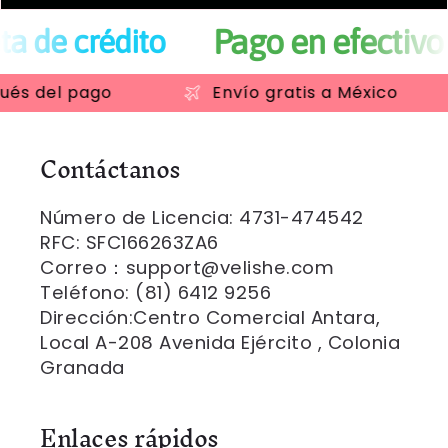
Pago en efectivo en OXXO
del pago
Envío gratis a México
Contáctanos
Número de Licencia: 4731-474542
RFC: SFC166263ZA6
Correo：support@velishe.com
Teléfono: (81) 6412 9256
Dirección:Centro Comercial Antara,
Local A-208 Avenida Ejército , Colonia
Granada
Enlaces rápidos