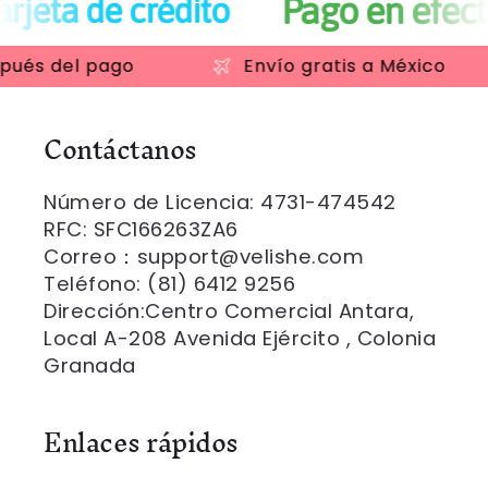
Pago en efectivo en OXXO
to
 del pago
Envío gratis a México
Contáctanos
Número de Licencia: 4731-474542
RFC: SFC166263ZA6
Correo：support@velishe.com
Teléfono: (81) 6412 9256
Dirección:Centro Comercial Antara,
Local A-208 Avenida Ejército , Colonia
Granada
Enlaces rápidos