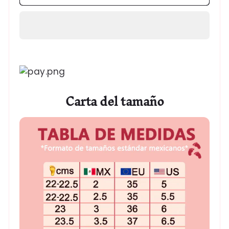
Formas
de
pago
Carta del tamaño