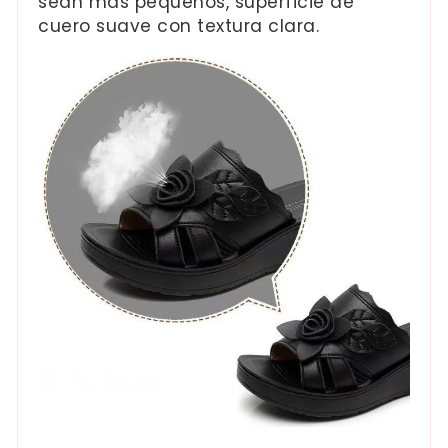
sean más pequeños, superficie de
cuero suave con textura clara.