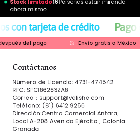
Stock limitado
9
Personas están mirando
ahora mismo
Pago en efecti
jeta de crédito
pués del pago
Envío gratis a México
Contáctanos
Número de Licencia: 4731-474542
RFC: SFC166263ZA6
Correo：support@velishe.com
Teléfono: (81) 6412 9256
Dirección:Centro Comercial Antara,
Local A-208 Avenida Ejército , Colonia
Granada