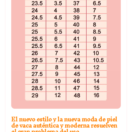
El nuevo estilo y la nueva moda de piel
de vaca auténtica y moderna resuelven
el gran problema del uso.